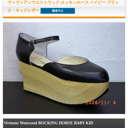
ヴィヴィアンウエストウッド ロッキンホース ベイビー ブラッ
ク・キッドレザー
製造中止
Vivienne Westwood ROCKING HORSE BABY KID