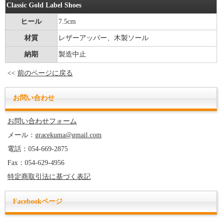
Classic Gold Label Shoes
ヒール
7.5cm
材質
レザーアッパー、木製ソール
納期
製造中止
<<
前のページに戻る
お問い合わせ
お問い合わせフォーム
メール：
gracekuma@gmail.com
電話：054-669-2875
Fax：054-629-4956
特定商取引法に基づく表記
Facebookページ