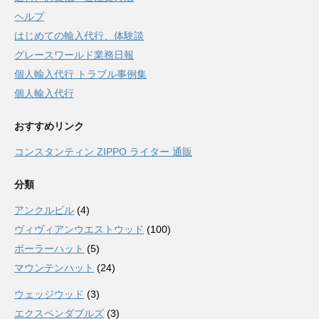
ヘルプ
はじめての輸入代行、体験談
グレースワールド業務日報
個人輸入代行 トラブル事例集
個人輸入代行
おすすめリンク
コンスタンティン ZIPPO ライター 通販
分類
アンクルビル
(4)
ヴィヴィアンウエストウッド
(100)
ボーラーハット
(5)
マウンテンハット
(24)
ウェッジウッド
(3)
エクスペンダブルズ
(3)