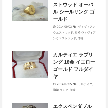
ストウッド オーバ
ル シールリング ゴ
ールド
2014/09/03
ヴィヴィアン
ウエストウッド
,
指輪
ヴィヴィア
ンウエストウッド
,
指輪
カルティエ ラブリ
ング 18金 イエロー
ゴールド フルダイ
ヤ
2014/07/05
カルティエ
,
指輪
リング
,
指輪
エクスペンダブル