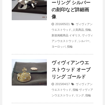
ーリング シルバー
の刻印など詳細画
像
2016/05/21
ヴィヴィアン
ウエストウッド
,
人気商品
,
指輪
,
新規掲載商品
イギリス
,
ヴィヴィ
アンウエストウッド
,
シルバー
,
ヨーロッパ
,
指輪
ヴィヴィアンウエ
ストウッド オーブ
リング ゴールド
2015/04/17
ヴィヴィアン
ウエストウッド
,
指輪
ヴィヴィア
ンウエストウッド
,
リング
,
指輪