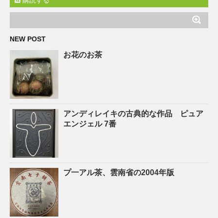
購読する
NEW POST
お花のお茶
アンディレイキの古典的な作品 ピュア
エンジェル 7番
プ一アル茶、雲南省の2004年版