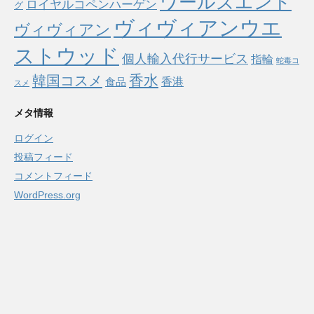
ワールズエンド
ロイヤルコペンハーゲン
グ
ヴィヴィアンウエ
ヴィヴィアン
ストウッド
個人輸入代行サービス
指輪
蛇毒コ
香水
韓国コスメ
食品
香港
スメ
メタ情報
ログイン
投稿フィード
コメントフィード
WordPress.org