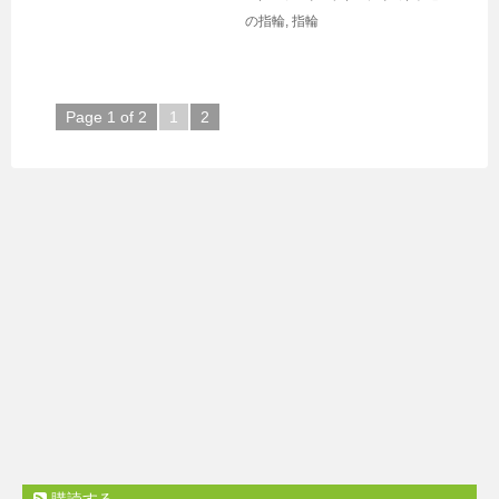
の指輪
,
指輪
Page 1 of 2
1
2