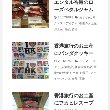
エンタル香港のロ
ーズペタルジャム
2017/10/18
おすすめ
,
リ
クエストアイテム
,
香港のお土産
お土産
,
食品
,
香港
香港旅行のお土産
にパンダクッキー
2016/02/26
バイヤーセレ
クト
,
人気商品
,
新規掲載商品
,
香
港のお土産
お土産
,
お菓子
,
クッ
キー
,
パンダ
,
食品
,
香港
香港旅行のお土産
にフカヒレスープ