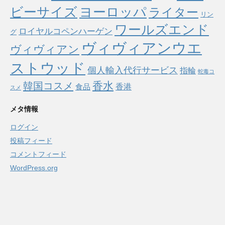
ヨーロッパ
ビーサイズ
ライター
リン
ワールズエンド
ロイヤルコペンハーゲン
グ
ヴィヴィアンウエ
ヴィヴィアン
ストウッド
個人輸入代行サービス
指輪
蛇毒コ
香水
韓国コスメ
食品
香港
スメ
メタ情報
ログイン
投稿フィード
コメントフィード
WordPress.org