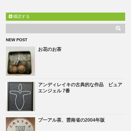
購読する
NEW POST
お花のお茶
アンディレイキの古典的な作品 ピュア
エンジェル 7番
プ一アル茶、雲南省の2004年版