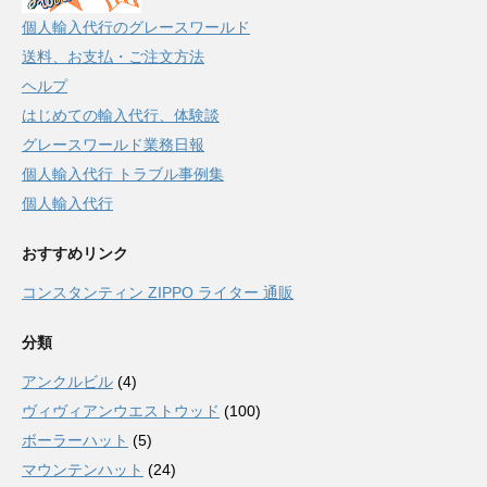
個人輸入代行のグレースワールド
送料、お支払・ご注文方法
ヘルプ
はじめての輸入代行、体験談
グレースワールド業務日報
個人輸入代行 トラブル事例集
個人輸入代行
おすすめリンク
コンスタンティン ZIPPO ライター 通販
分類
アンクルビル
(4)
ヴィヴィアンウエストウッド
(100)
ボーラーハット
(5)
マウンテンハット
(24)