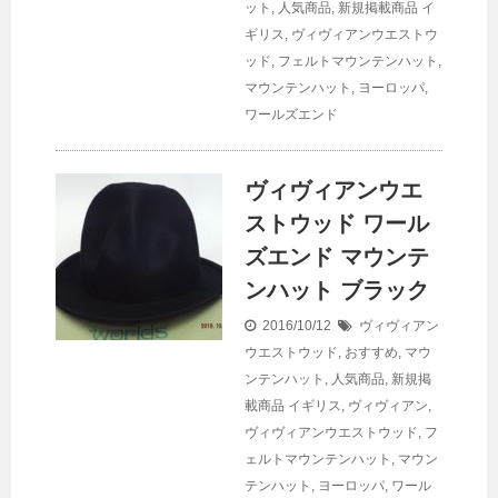
ット
,
人気商品
,
新規掲載商品
イ
ギリス
,
ヴィヴィアンウエストウ
ッド
,
フェルトマウンテンハット
,
マウンテンハット
,
ヨーロッパ
,
ワールズエンド
ヴィヴィアンウエ
ストウッド ワール
ズエンド マウンテ
ンハット ブラック
2016/10/12
ヴィヴィアン
ウエストウッド
,
おすすめ
,
マウ
ンテンハット
,
人気商品
,
新規掲
載商品
イギリス
,
ヴィヴィアン
,
ヴィヴィアンウエストウッド
,
フ
ェルトマウンテンハット
,
マウン
テンハット
,
ヨーロッパ
,
ワール