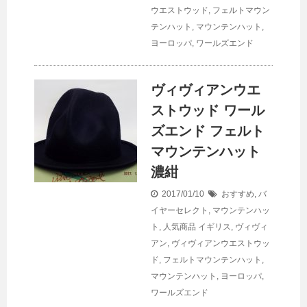
ウエストウッド
,
フェルトマウン
テンハット
,
マウンテンハット
,
ヨーロッパ
,
ワールズエンド
ヴィヴィアンウエ
ストウッド ワール
ズエンド フェルト
マウンテンハット
濃紺
2017/01/10
おすすめ
,
バ
イヤーセレクト
,
マウンテンハッ
ト
,
人気商品
イギリス
,
ヴィヴィ
アン
,
ヴィヴィアンウエストウッ
ド
,
フェルトマウンテンハット
,
マウンテンハット
,
ヨーロッパ
,
ワールズエンド