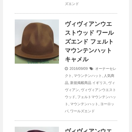
ズエンド
ヴィヴィアンウエ
ストウッド ワール
ズエンド フェルト
マウンテンハット
キャメル
2016/09/09
オーナーセレ
クト
,
マウンテンハット
,
人気商
品
,
新規掲載商品
イギリス
,
ヴィ
ヴィアン
,
ヴィヴィアンウエスト
ウッド
,
フェルトマウンテンハッ
ト
,
マウンテンハット
,
ヨーロッ
パ
,
ワールズエンド
ヴィヴィアンウエ