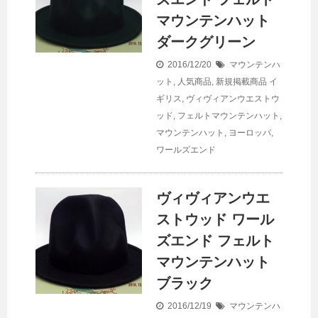
マウンテンハット
ダークグリーン
2016/12/20
マウンテンハ
ット
,
人気商品
,
新規掲載商品
イ
ギリス
,
ヴィヴィアンウエストウ
ッド
,
フェルトマウンテンハット
,
マウンテンハット
,
ヨーロッパ
,
ワールズエンド
ヴィヴィアンウエ
ストウッド ワール
ズエンド フェルト
マウンテンハット
ブラック
2016/12/19
マウンテンハ