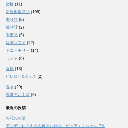
指輪
(11)
新規掲載商品
(199)
未分類
(5)
腕時計
(2)
限定品
(5)
韓国コスメ
(22)
トニーモリー
(14)
ミシャ
(8)
食器
(13)
ビレロイ&ボッホ
(2)
香水
(29)
香港のお土産
(9)
最近の投稿
お花のお茶
アンディレイキの古典的な作品 ピュアエンジェル 7番