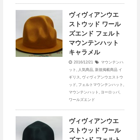
ヴィヴィアンウエ
ストウッド ワール
ズエンド フェルト
マウンテンハット
キャラメル
2016/12/21
マウンテンハ
ット
,
人気商品
,
新規掲載商品
イ
ギリス
,
ヴィヴィアンウエストウ
ッド
,
フェルトマウンテンハット
,
マウンテンハット
,
ヨーロッパ
,
ワールズエンド
ヴィヴィアンウエ
ストウッド ワール
ズエンド フェルト