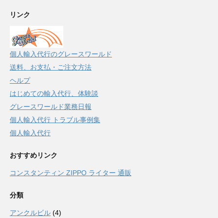
リンク
個人輸入代行のグレースワールド
送料、お支払・ご注文方法
ヘルプ
はじめての輸入代行、体験談
グレースワールド業務日報
個人輸入代行 トラブル事例集
個人輸入代行
おすすめリンク
コンスタンティン ZIPPO ライター 通販
分類
アンクルビル
(4)