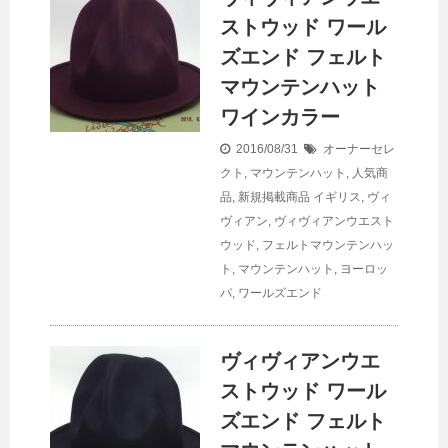
ストウッド ワール
ズエンド フェルト
マウンテンハット
ワインカラー
2016/08/31
オーナーセレ
クト
,
マウンテンハット
,
人気商
品
,
新規掲載商品
イギリス
,
ヴィ
ヴィアン
,
ヴィヴィアンウエスト
ウッド
,
フェルトマウンテンハッ
ト
,
マウンテンハット
,
ヨーロッ
パ
,
ワールズエンド
ヴィヴィアンウエ
ストウッド ワール
ズエンド フェルト