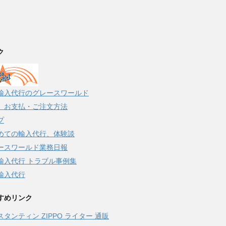
ク
輸入代行のグレースワールド
、お支払・ご注文方法
プ
めての輸入代行、体験談
ースワールド業務日報
輸入代行 トラブル事例集
輸入代行
すめリンク
スタンティン ZIPPO ライター 通販