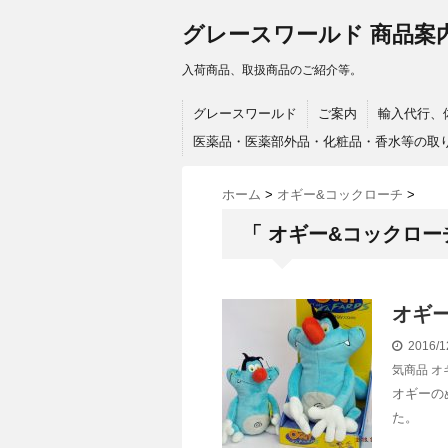
グレースワールド 商品案
入荷商品、取扱商品のご紹介等。
グレースワールド
ご案内
輸入代行、
医薬品・医薬部外品・化粧品・香水等の取
ホーム
>
オギー&コックローチ
>
「 オギー&コックロー
オギ
2016/1
気商品
オ
オギーの
た。