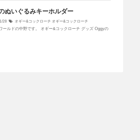
yのぬいぐるみキーホルダー
1/28
オギー&コックローチ
オギー&コックローチ
ワールドの中野です。 オギー&コックローチ グッズ Oggyの