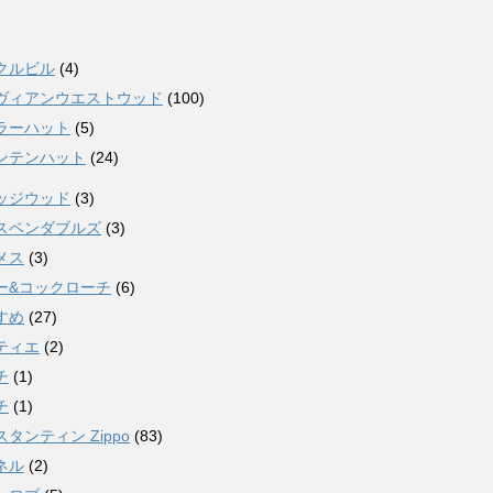
クルビル
(4)
ヴィアンウエストウッド
(100)
ラーハット
(5)
ンテンハット
(24)
ッジウッド
(3)
スペンダブルズ
(3)
メス
(3)
ー&コックローチ
(6)
すめ
(27)
ティエ
(2)
チ
(1)
チ
(1)
タンティン Zippo
(83)
ネル
(2)