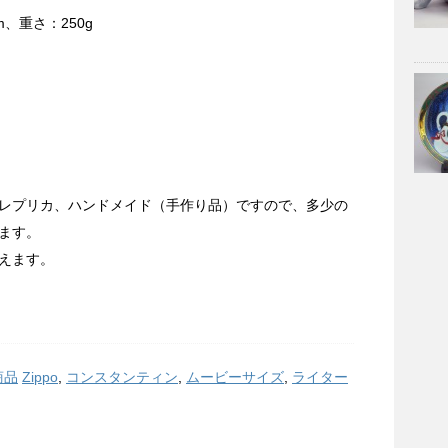
m、重さ：250g
レプリカ、ハンドメイド（手作り品）ですので、多少の
ます。
えます。
商品
Zippo
,
コンスタンティン
,
ムービーサイズ
,
ライター