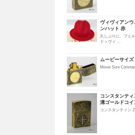
ヴィヴィアンウ
ンハット 赤
久しぶりに、フェル
ド＞ヴィ …
ムービーサイズ 
Movie Size Constan
コンスタンティン
溝ゴールドコイ
コンスタンティン Z