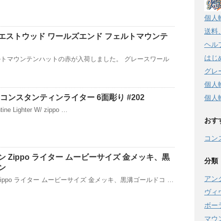
個人
送料
エストウッド ワールズエンド フェルトマウンテ
ヘル
はじ
トマウンテンハットの赤が入荷しました。 グレースワール
グレ
個人
コンスタンティンライター 6面彫り #202
個人
tine Lighter W/ zippo …
おす
コン
 Zippo ライター ムービーサイズ 金メッキ、黒
分類
ン
アン
ippo ライター ムービーサイズ 金メッキ、黒溝ゴールドコ …
ヴィ
ボー
マウ