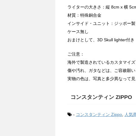
ライターの大きさ：縦 8cm x 横 5c
材質：特殊銅合金
インサイド・ユニット：ジッポー製
ケース無し
おまけとして、3D Skull lighter付き
ご注意：
海外で製造されているカスタマイズ
傷や汚れ、ガタなどは、ご容赦願い
実物の色は、写真と多少異なって見
コンスタンティン ZIPPO
-
コンスタンティン Zippo
,
人気