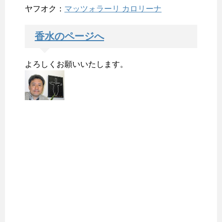
ヤフオク：
マッツォラーリ カロリーナ
香水のページへ
よろしくお願いいたします。