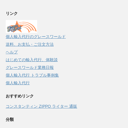
リンク
個人輸入代行のグレースワールド
送料、お支払・ご注文方法
ヘルプ
はじめての輸入代行、体験談
グレースワールド業務日報
個人輸入代行 トラブル事例集
個人輸入代行
おすすめリンク
コンスタンティン ZIPPO ライター 通販
分類