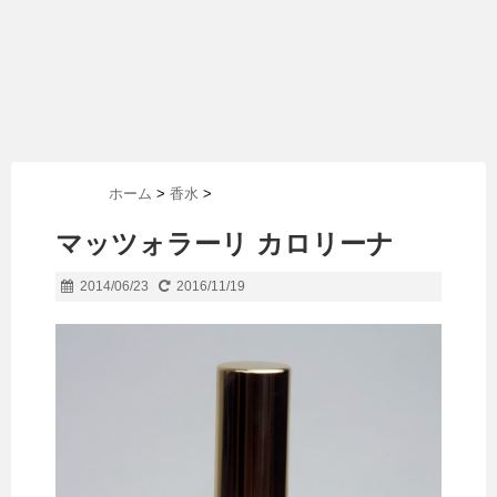
ホーム
>
香水
>
マッツォラーリ カロリーナ
2014/06/23
2016/11/19