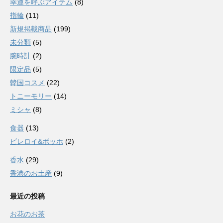
幸運を呼ぶアイテム
(8)
指輪
(11)
新規掲載商品
(199)
未分類
(5)
腕時計
(2)
限定品
(5)
韓国コスメ
(22)
トニーモリー
(14)
ミシャ
(8)
食器
(13)
ビレロイ&ボッホ
(2)
香水
(29)
香港のお土産
(9)
最近の投稿
お花のお茶