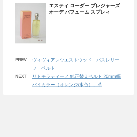
エスティ ローダー プレジャーズ
オーデ パフューム スプレィ
PREV
ヴィヴィアンウエストウッド バスレリー
フ ベルト
NEXT
リトモラティーノ 純正替えベルト 20mm幅
バイカラー（オレンジ/水色）、革