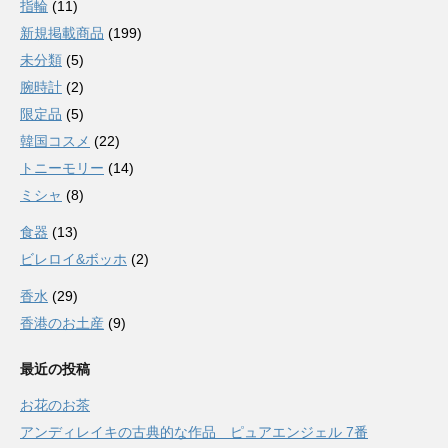
指輪
(11)
新規掲載商品
(199)
未分類
(5)
腕時計
(2)
限定品
(5)
韓国コスメ
(22)
トニーモリー
(14)
ミシャ
(8)
食器
(13)
ビレロイ&ボッホ
(2)
香水
(29)
香港のお土産
(9)
最近の投稿
お花のお茶
アンディレイキの古典的な作品 ピュアエンジェル 7番