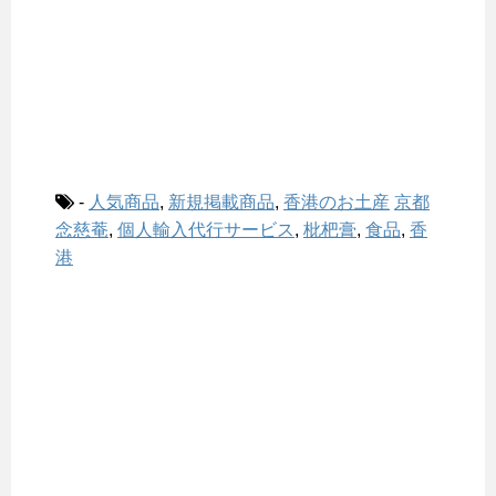
-
人気商品
,
新規掲載商品
,
香港のお土産
京都
念慈菴
,
個人輸入代行サービス
,
枇杷膏
,
食品
,
香
港