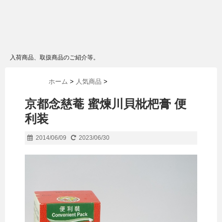
入荷商品、取扱商品のご紹介等。
ホーム
>
人気商品
>
京都念慈菴 蜜煉川貝枇杷膏 便
利装
2014/06/09
2023/06/30