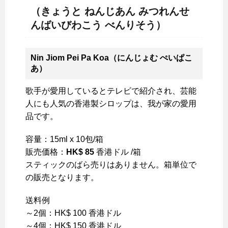
（きょうと ねんじあん みつれんせ
んばいびわこう べんりそう）
Nin Jiom Pei Pa Koa（にんじょむ ぺいぱこ
あ）
歌手が愛用しているとテレビで紹介され、芸能
人にも人気の香港製シロップは、我が家の愛用
品です。
容量：15ml x 10包/箱
販売価格：
HK$ 85
香港ドル /箱
スティックのばら売りはありません。箱単位で
の販売となります。
送料例
～2個：HK$ 100 香港ドル
～4個：HK$ 150 香港ドル