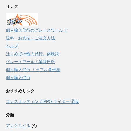
リンク
個人輸入代行のグレースワールド
送料、お支払・ご注文方法
ヘルプ
はじめての輸入代行、体験談
グレースワールド業務日報
個人輸入代行 トラブル事例集
個人輸入代行
おすすめリンク
コンスタンティン ZIPPO ライター 通販
分類
アンクルビル
(4)