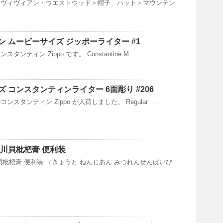
＞ヴィヴィアン・ウエストウッド＞帽子、ハット＞マウンテン
 ムービーサイズ ジッポーライター #1
ンティン Zippo です。 Constantine M …
 コンスタンティンライター 6面彫り #206
スタンティン Zippo が入荷しました。 Regular …
煉川貝枇杷膏 便利装
貝枇杷膏 便利装 （きょうと ねんじあん みつれんせんばいび