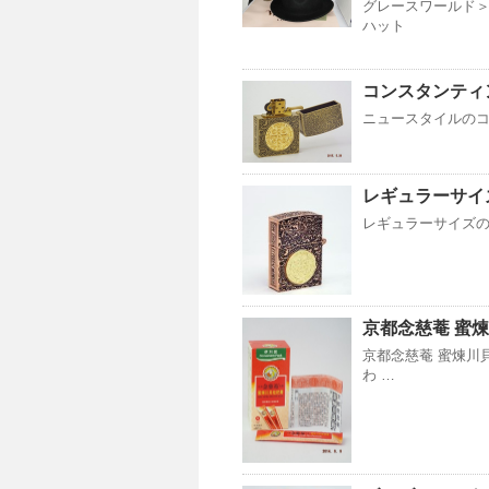
グレースワールド
ハット
コンスタンティン
ニュースタイルのコンスタ
レギュラーサイズ
レギュラーサイズのコン
京都念慈菴 蜜
京都念慈菴 蜜煉川
わ …