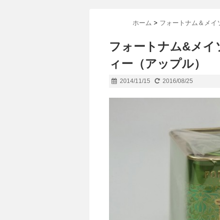
ホーム
>
フォートナム＆メイ
フォートナム&メイ
ィー（アップル）
2014/11/15
2016/08/25