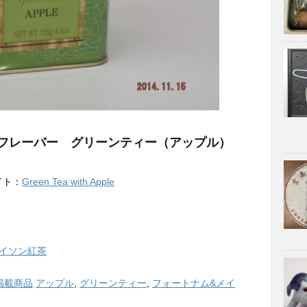
レーバー グリーンティー（アップル）
イト：
Green Tea with Apple
イソン紅茶
掲載商品
アップル
,
グリーンティー
,
フォートナム&メイ