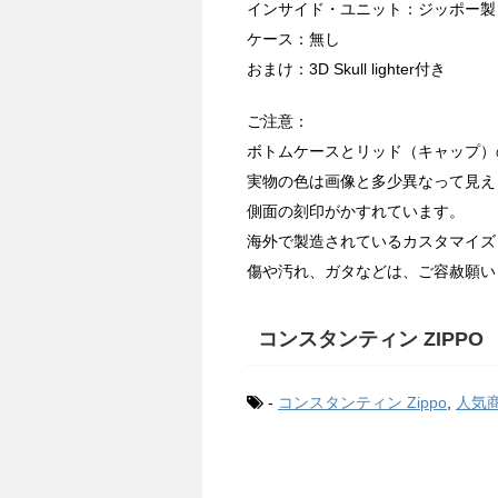
インサイド・ユニット：ジッポー製
ケース：無し
おまけ：3D Skull lighter付き
ご注意：
ボトムケースとリッド（キャップ）
実物の色は画像と多少異なって見え
側面の刻印がかすれています。
海外で製造されているカスタマイズ
傷や汚れ、ガタなどは、ご容赦願い
コンスタンティン ZIPPO
-
コンスタンティン Zippo
,
人気