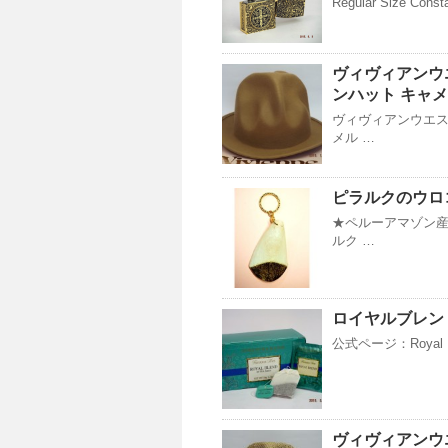
Regular Size Consta
ヴィヴィアンウ
ンハット キャ
ヴィヴィアンウエス
メル …
ピラルクのウロ
★ペルーアマゾン産
ルク …
ロイヤルブレン
公式ページ：Royal 
ヴィヴィアンウ