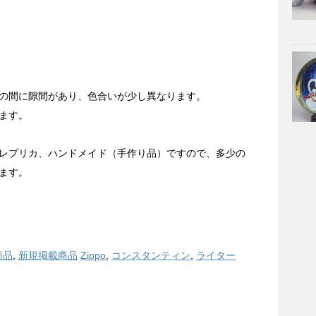
の間に隙間があり、色合いが少し異なります。
ます。
レプリカ、ハンドメイド（手作り品）ですので、多少の
ます。
商品
,
新規掲載商品
Zippo
,
コンスタンティン
,
ライター