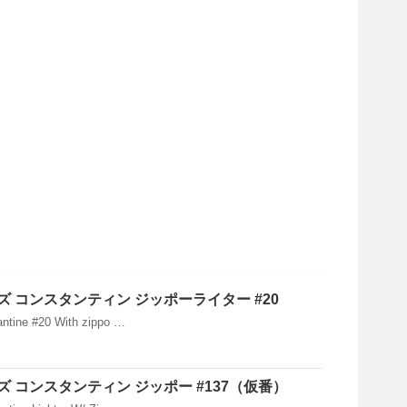
 コンスタンティン ジッポーライター #20
antine #20 With zippo …
 コンスタンティン ジッポー #137（仮番）