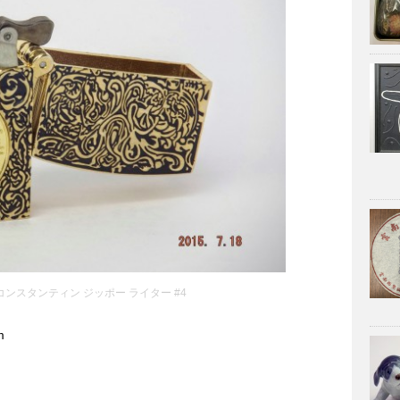
ンスタンティン ジッポー ライター #4
m