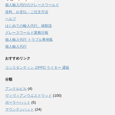
個人輸入代行のグレースワールド
送料、お支払・ご注文方法
ヘルプ
はじめての輸入代行、体験談
グレースワールド業務日報
個人輸入代行 トラブル事例集
個人輸入代行
おすすめリンク
コンスタンティン ZIPPO ライター 通販
分類
アンクルビル
(4)
ヴィヴィアンウエストウッド
(100)
ボーラーハット
(5)
マウンテンハット
(24)