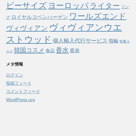
ヨーロッパ
ビーサイズ
ライター
リン
ワールズエンド
ロイヤルコペンハーゲン
グ
ヴィヴィアンウエ
ヴィヴィアン
ストウッド
個人輸入代行サービス
指輪
蛇毒コ
香水
韓国コスメ
食品
香港
スメ
メタ情報
ログイン
投稿フィード
コメントフィード
WordPress.org