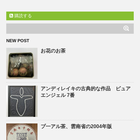
購読する
NEW POST
お花のお茶
アンディレイキの古典的な作品 ピュア
エンジェル 7番
プ一アル茶、雲南省の2004年版