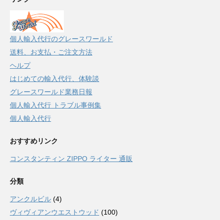
個人輸入代行のグレースワールド
送料、お支払・ご注文方法
ヘルプ
はじめての輸入代行、体験談
グレースワールド業務日報
個人輸入代行 トラブル事例集
個人輸入代行
おすすめリンク
コンスタンティン ZIPPO ライター 通販
分類
アンクルビル
(4)
ヴィヴィアンウエストウッド
(100)