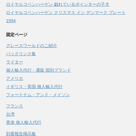
ロイヤルコペンハーゲン 戯れているポインターの子犬
ロイヤルコペンハーゲン クリスマス イン デンマーク プレート
1994
固定ページ
グレースワールドのご紹介
バックリンク集
ライター
個人輸入代行・通販 国別ブランド
アメリカ
イギリス・英国 個人輸入代行
フォートナム・アンド・メイソン
フランス
台湾
香港 個人輸入代行
到着報告掲示板