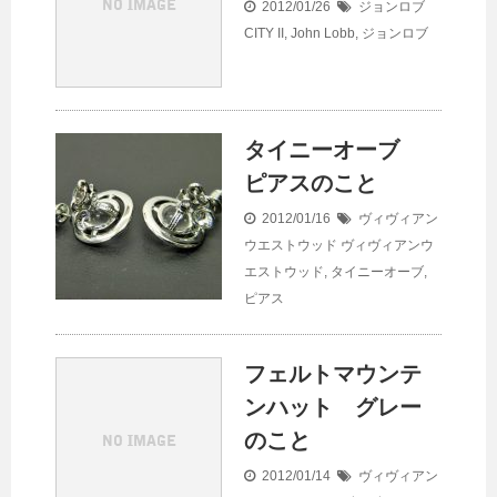
2012/01/26
ジョンロブ
CITY II
,
John Lobb
,
ジョンロブ
タイニーオーブ
ピアスのこと
2012/01/16
ヴィヴィアン
ウエストウッド
ヴィヴィアンウ
エストウッド
,
タイニーオーブ
,
ピアス
フェルトマウンテ
ンハット グレー
のこと
2012/01/14
ヴィヴィアン