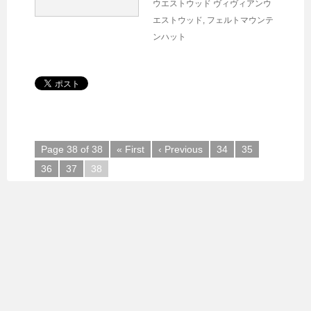
ウエストウッド
ヴィヴィアンウ
エストウッド
,
フェルトマウンテ
ンハット
Page 38 of 38
« First
‹ Previous
34
35
36
37
38