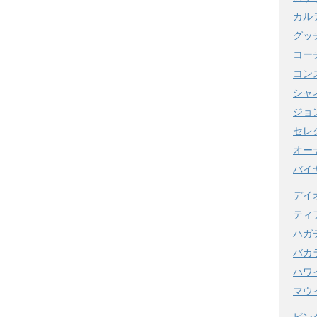
カル
グッ
コー
コンス
シャ
ジョ
セレ
オー
バイ
デイ
ティ
ハガ
バカ
ハワ
マウ