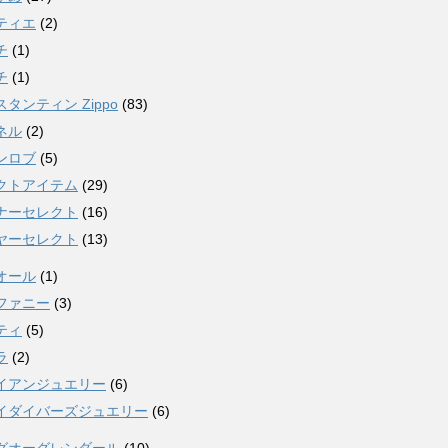
ティエ
(2)
チ
(1)
チ
(1)
タンティン Zippo
(83)
ネル
(2)
ンロブ
(5)
クトアイテム
(29)
ナーセレクト
(16)
ヤーセレクト
(13)
オール
(1)
ファニー
(3)
ティ
(5)
ラ
(2)
イアンジュエリー
(6)
イダイバーズジュエリー
(6)