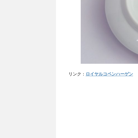
リンク：
ロイヤルコペンハーゲン