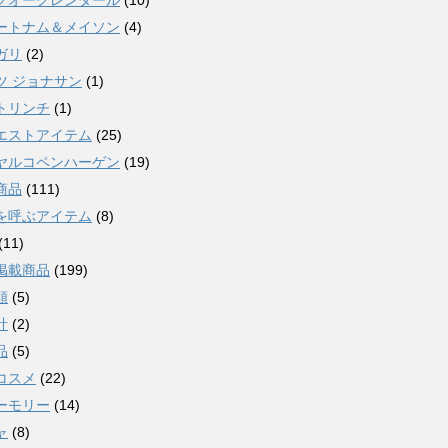
グオーグレンダール
(10)
ートナム＆メイソン
(4)
ガリ
(2)
ツ ジョナサン
(1)
トリンチ
(1)
エストアイテム
(25)
ヤルコペンハーゲン
(19)
商品
(111)
を呼ぶアイテム
(8)
(11)
掲載商品
(199)
類
(5)
計
(2)
品
(5)
コスメ
(22)
ーモリー
(14)
ャ
(8)