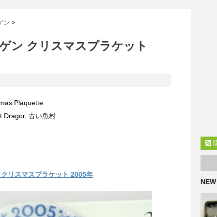
ゲン
>
ゲン クリスマスプラケット
as Plaquette
at Dragor, 古い魚村
クリスマスプラケット 2005年
NEW