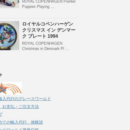
ROYAL COPENHAGEN Pointer
Puppies Playing …
ロイヤルコペンハーゲン
クリスマス イン デンマー
ク プレート 1994
ROYAL COPENHAGEN
Christmas in Denmark Pl …
ク
輸入代行のグレースワールド
、お支払・ご注文方法
プ
めての輸入代行、体験談