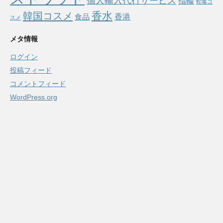
個人輸入代行サービス
指輪
蛇毒コ
香水
韓国コスメ
食品
香港
スメ
メタ情報
ログイン
投稿フィード
コメントフィード
WordPress.org