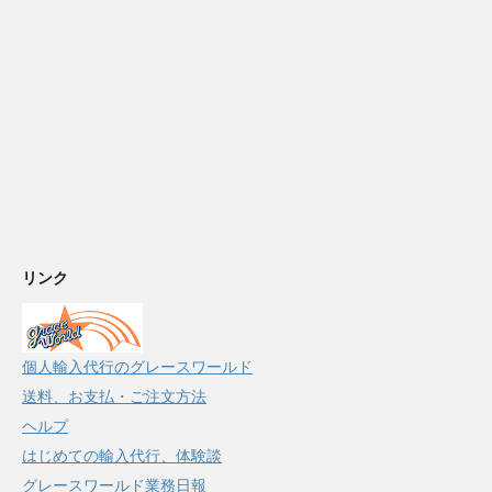
リンク
個人輸入代行のグレースワールド
送料、お支払・ご注文方法
ヘルプ
はじめての輸入代行、体験談
グレースワールド業務日報