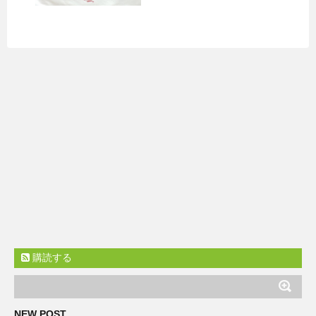
購読する
NEW POST