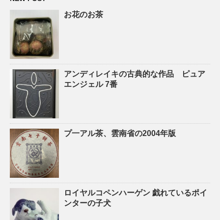
お花のお茶
アンディレイキの古典的な作品 ピュア
エンジェル 7番
プ一アル茶、雲南省の2004年版
ロイヤルコペンハーゲン 戯れているポイ
ンターの子犬