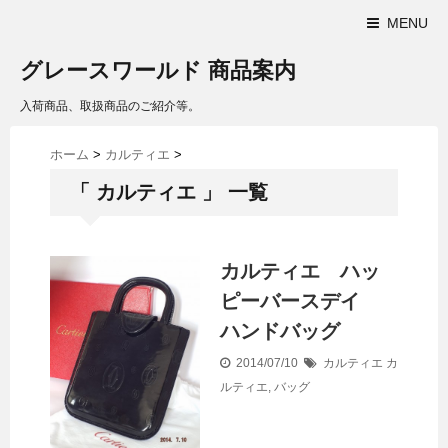
MENU
グレースワールド 商品案内
入荷商品、取扱商品のご紹介等。
ホーム
>
カルティエ
>
「 カルティエ 」 一覧
カルティエ ハッ
ピーバースデイ
ハンドバッグ
2014/07/10
カルティエ
カ
ルティエ
,
バッグ