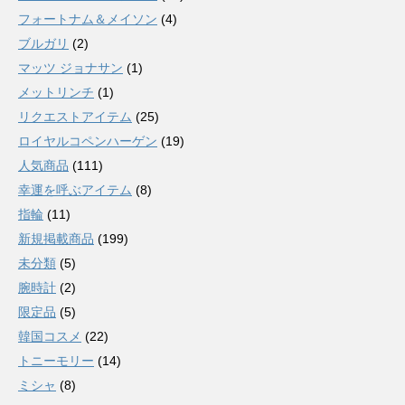
フォートナム＆メイソン
(4)
ブルガリ
(2)
マッツ ジョナサン
(1)
メットリンチ
(1)
リクエストアイテム
(25)
ロイヤルコペンハーゲン
(19)
人気商品
(111)
幸運を呼ぶアイテム
(8)
指輪
(11)
新規掲載商品
(199)
未分類
(5)
腕時計
(2)
限定品
(5)
韓国コスメ
(22)
トニーモリー
(14)
ミシャ
(8)