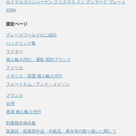
ロイヤルコペンハーゲン クリスマス イン デンマーク プレート
1994
固定ページ
グレースワールドのご紹介
バックリンク集
ライター
個人輸入代行・通販 国別ブランド
アメリカ
イギリス・英国 個人輸入代行
フォートナム・アンド・メイソン
フランス
台湾
香港 個人輸入代行
到着報告掲示板
医薬品・医薬部外品・化粧品・香水等の取り扱いに関して