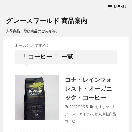
MENU
グレースワールド 商品案内
入荷商品、取扱商品のご紹介等。
ホーム
>
おすすめ
>
「 コーヒー 」 一覧
コナ・レインフォ
レスト・オーガニ
ック・コーヒー
2017/09/25
おすすめ
,
リ
クエストアイテム
,
新規掲載商品
コーヒー