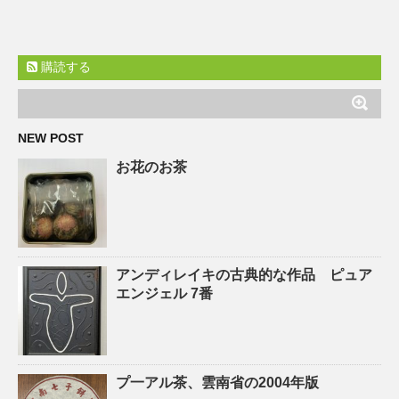
購読する
NEW POST
お花のお茶
アンディレイキの古典的な作品 ピュア
エンジェル 7番
プ一アル茶、雲南省の2004年版