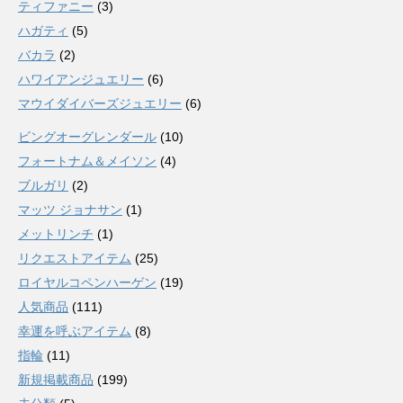
ティファニー
(3)
ハガティ
(5)
バカラ
(2)
ハワイアンジュエリー
(6)
マウイダイバーズジュエリー
(6)
ビングオーグレンダール
(10)
フォートナム＆メイソン
(4)
ブルガリ
(2)
マッツ ジョナサン
(1)
メットリンチ
(1)
リクエストアイテム
(25)
ロイヤルコペンハーゲン
(19)
人気商品
(111)
幸運を呼ぶアイテム
(8)
指輪
(11)
新規掲載商品
(199)