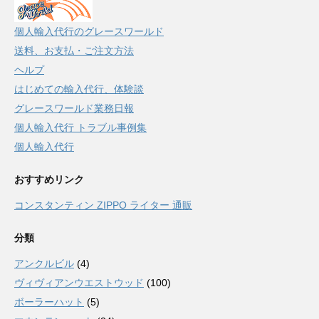
個人輸入代行のグレースワールド
送料、お支払・ご注文方法
ヘルプ
はじめての輸入代行、体験談
グレースワールド業務日報
個人輸入代行 トラブル事例集
個人輸入代行
おすすめリンク
コンスタンティン ZIPPO ライター 通販
分類
アンクルビル
(4)
ヴィヴィアンウエストウッド
(100)
ボーラーハット
(5)