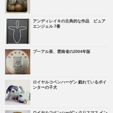
アンディレイキの古典的な作品 ピュア
エンジェル 7番
プ一アル茶、雲南省の2004年版
ロイヤルコペンハーゲン 戯れているポイ
ンターの子犬
ロイヤルコペンハーゲン クリスマス イン