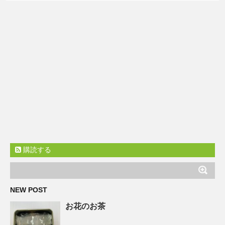
購読する
NEW POST
お花のお茶