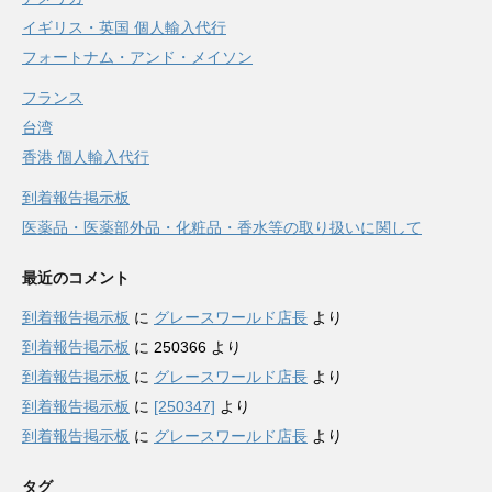
イギリス・英国 個人輸入代行
フォートナム・アンド・メイソン
フランス
台湾
香港 個人輸入代行
到着報告掲示板
医薬品・医薬部外品・化粧品・香水等の取り扱いに関して
最近のコメント
到着報告掲示板
に
グレースワールド店長
より
到着報告掲示板
に
250366
より
到着報告掲示板
に
グレースワールド店長
より
到着報告掲示板
に
[250347]
より
到着報告掲示板
に
グレースワールド店長
より
タグ