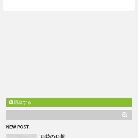
購読する
NEW POST
お花のお茶