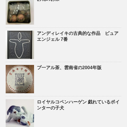
アンディレイキの古典的な作品 ピュア
エンジェル 7番
プ一アル茶、雲南省の2004年版
ロイヤルコペンハーゲン 戯れているポイ
ンターの子犬