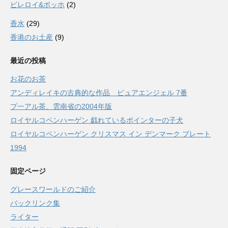
ビレロイ&ボッホ
(2)
香水
(29)
香港のお土産
(9)
最近の投稿
お花のお茶
アンディレイキの古典的な作品 ピュアエンジェル 7番
プ一アル茶、雲南省の2004年版
ロイヤルコペンハーゲン 戯れているポインターの子犬
ロイヤルコペンハーゲン クリスマス イン デンマーク プレート
1994
固定ページ
グレースワールドのご紹介
バックリンク集
ライター