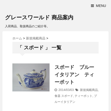
MENU
グレースワールド 商品案内
入荷商品、取扱商品のご紹介等。
ホーム
>
新規掲載商品
>
「 スポード 」 一覧
スポード ブルー
イタリアン ティ
ーポット
2014/03/03
新規掲載商品
,
食器
スポード
,
ティーポット
,
ブ
ルーイタリアン