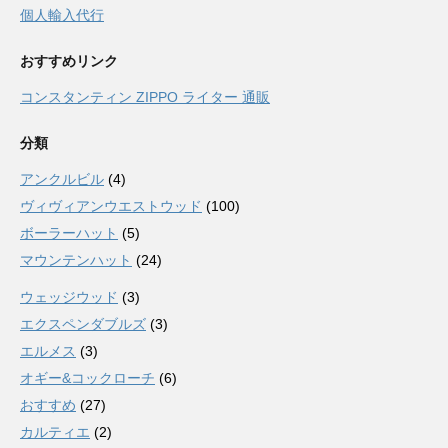
個人輸入代行
おすすめリンク
コンスタンティン ZIPPO ライター 通販
分類
アンクルビル
(4)
ヴィヴィアンウエストウッド
(100)
ボーラーハット
(5)
マウンテンハット
(24)
ウェッジウッド
(3)
エクスペンダブルズ
(3)
エルメス
(3)
オギー&コックローチ
(6)
おすすめ
(27)
カルティエ
(2)