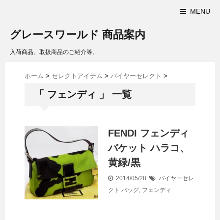
MENU
グレースワールド 商品案内
入荷商品、取扱商品のご紹介等。
ホーム
>
セレクトアイテム
>
バイヤーセレクト
>
「 フェンディ 」 一覧
FENDI フェンディ
バケット ハラコ、
黄緑/黒
2014/05/28
バイヤーセレ
クト
バッグ
,
フェンディ