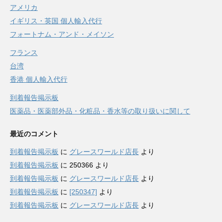
アメリカ
イギリス・英国 個人輸入代行
フォートナム・アンド・メイソン
フランス
台湾
香港 個人輸入代行
到着報告掲示板
医薬品・医薬部外品・化粧品・香水等の取り扱いに関して
最近のコメント
到着報告掲示板
に
グレースワールド店長
より
到着報告掲示板
に
250366
より
到着報告掲示板
に
グレースワールド店長
より
到着報告掲示板
に
[250347]
より
到着報告掲示板
に
グレースワールド店長
より