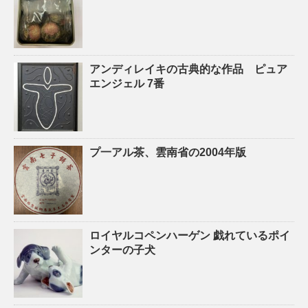
アンディレイキの古典的な作品 ピュア
エンジェル 7番
プ一アル茶、雲南省の2004年版
ロイヤルコペンハーゲン 戯れているポイ
ンターの子犬