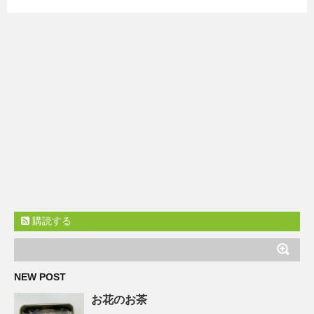
購読する
NEW POST
お花のお茶