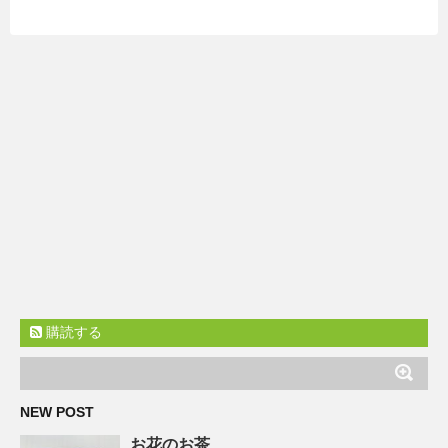
購読する
NEW POST
お花のお茶