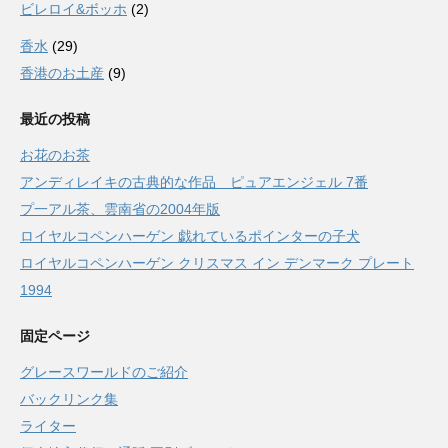
ビレロイ&ボッホ
(2)
香水
(29)
香港のお土産
(9)
最近の投稿
お花のお茶
アンディレイキの古典的な作品 ピュアエンジェル 7番
プ一アル茶、雲南省の2004年版
ロイヤルコペンハーゲン 戯れているポインターの子犬
ロイヤルコペンハーゲン クリスマス イン デンマーク プレート
1994
固定ページ
グレースワールドのご紹介
バックリンク集
ライター