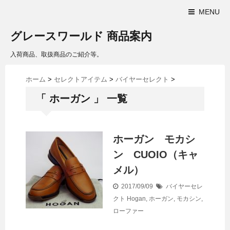
MENU
グレースワールド 商品案内
入荷商品、取扱商品のご紹介等。
ホーム
>
セレクトアイテム
>
バイヤーセレクト
>
「 ホーガン 」 一覧
ホーガン モカシ
ン CUOIO（キャ
メル）
2017/09/09
バイヤーセレ
クト
Hogan
,
ホーガン
,
モカシン
,
ローファー