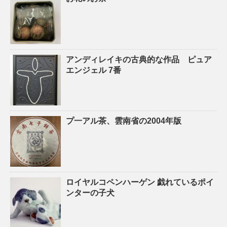
アンディレイキの古典的な作品 ピュア
エンジェル 7番
プ一アル茶、雲南省の2004年版
ロイヤルコペンハーゲン 戯れているポイ
ンターの子犬