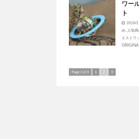
ワール
ト
2016/1
め
,
人気商
エストウ
ORIGIN
Page 2 of 3
1
2
3