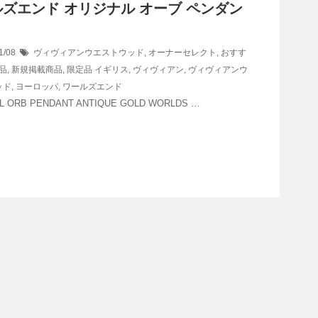
ズエンド オリジナル オーブ ペンダン
1/08
ヴィヴィアンウエストウッド
,
オーナーセレクト
,
おすす
品
,
新規掲載商品
,
限定品
イギリス
,
ヴィヴィアン
,
ヴィヴィアンウ
ッド
,
ヨーロッパ
,
ワールズエンド
AL ORB PENDANT ANTIQUE GOLD WORLDS …