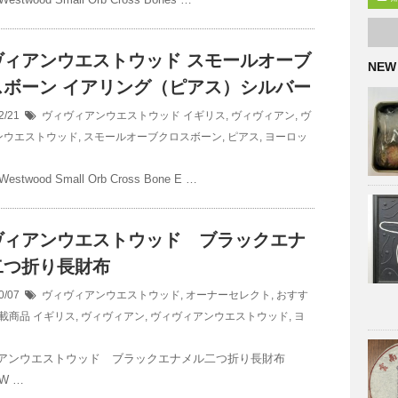
ヴィアンウエストウッド スモールオーブ
NEW
スボーン イアリング（ピアス）シルバー
2/21
ヴィヴィアンウエストウッド
イギリス
,
ヴィヴィアン
,
ヴ
ンウエストウッド
,
スモールオーブクロスボーン
,
ピアス
,
ヨーロッ
 Westwood Small Orb Cross Bone E …
ヴィアンウエストウッド ブラックエナ
二つ折り長財布
0/07
ヴィヴィアンウエストウッド
,
オーナーセレクト
,
おすす
載商品
イギリス
,
ヴィヴィアン
,
ヴィヴィアンウエストウッド
,
ヨ
アンウエストウッド ブラックエナメル二つ折り長財布
 W …