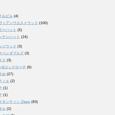
クルビル
(4)
ヴィアンウエストウッド
(100)
ラーハット
(5)
ンテンハット
(24)
ッジウッド
(3)
スペンダブルズ
(3)
メス
(3)
ー&コックローチ
(6)
すめ
(27)
ティエ
(2)
チ
(1)
チ
(1)
タンティン Zippo
(83)
ネル
(2)