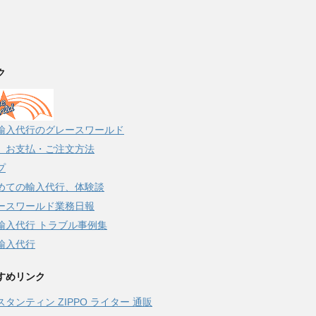
ク
輸入代行のグレースワールド
、お支払・ご注文方法
プ
めての輸入代行、体験談
ースワールド業務日報
輸入代行 トラブル事例集
輸入代行
すめリンク
スタンティン ZIPPO ライター 通販