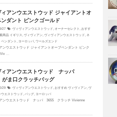
ヴィアンウエストウッド ジャイアントオ
ペンダント ピンクゴールド
9/27
ヴィヴィアンウエストウッド
,
オーナーセレクト
,
おすす
載商品
イギリス
,
ヴィヴィアン
,
ヴィヴィアンウエストウッド
,
ネ
、ペンダント
,
ヨーロッパ
,
ワールズエンド
アンウエストウッド ジャイアントオーブペンダント ピンク
iv …
ヴィアンウエストウッド ナッパ
5 がま口クラッチバッグ
6/29
ヴィヴィアンウエストウッド
,
おすすめ
ヴィヴィアン
,
ヴ
ンウエストウッド
,
バッグ
,
ヨーロッパ
ンウエストウッド ナッパ 3655 クラッチ Vivienne