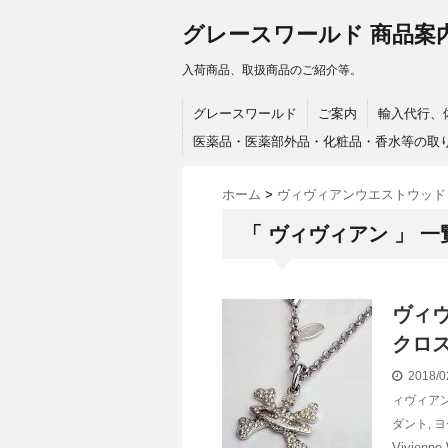
グレースワールド 商品案
入荷商品、取扱商品のご紹介等。
グレースワールド
ご案内
輸入代行、
医薬品・医薬部外品・化粧品・香水等の取
ホーム
>
ヴィヴィアンウエストウッド
「 ヴィヴィアン 」 一
ヴィ
クロス
2018/0
ィヴィア
ダント
,
ヨ
Vivienne