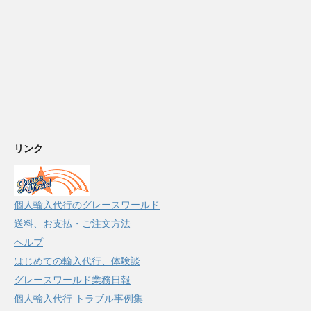
リンク
個人輸入代行のグレースワールド
送料、お支払・ご注文方法
ヘルプ
はじめての輸入代行、体験談
グレースワールド業務日報
個人輸入代行 トラブル事例集