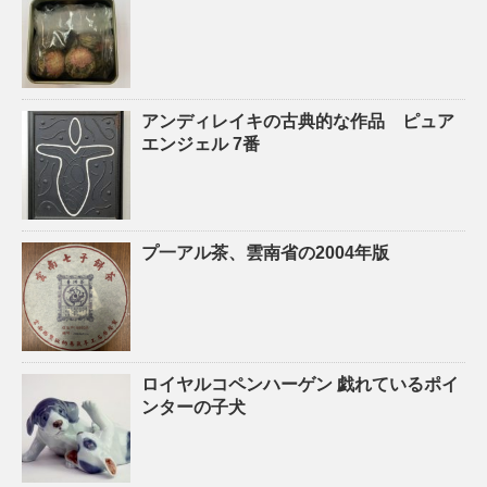
アンディレイキの古典的な作品 ピュア
エンジェル 7番
プ一アル茶、雲南省の2004年版
ロイヤルコペンハーゲン 戯れているポイ
ンターの子犬