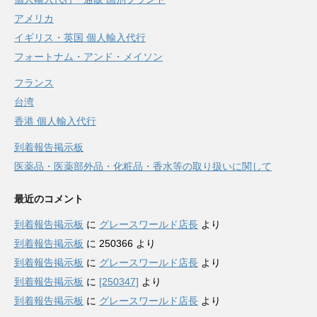
アメリカ
イギリス・英国 個人輸入代行
フォートナム・アンド・メイソン
フランス
台湾
香港 個人輸入代行
到着報告掲示板
医薬品・医薬部外品・化粧品・香水等の取り扱いに関して
最近のコメント
到着報告掲示板
に
グレースワールド店長
より
到着報告掲示板
に
250366
より
到着報告掲示板
に
グレースワールド店長
より
到着報告掲示板
に
[250347]
より
到着報告掲示板
に
グレースワールド店長
より