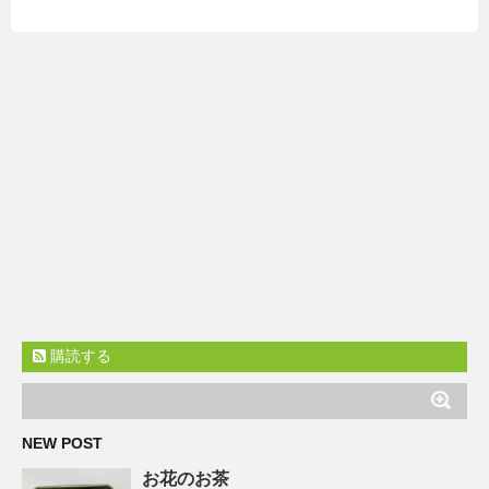
購読する
NEW POST
お花のお茶