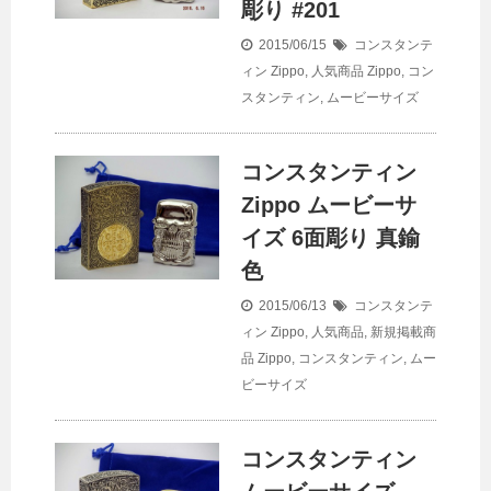
彫り #201
2015/06/15
コンスタンテ
ィン Zippo
,
人気商品
Zippo
,
コン
スタンティン
,
ムービーサイズ
コンスタンティン
Zippo ムービーサ
イズ 6面彫り 真鍮
色
2015/06/13
コンスタンテ
ィン Zippo
,
人気商品
,
新規掲載商
品
Zippo
,
コンスタンティン
,
ムー
ビーサイズ
コンスタンティン