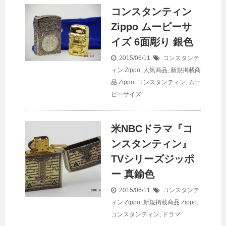
コンスタンティン
Zippo ムービーサ
イズ 6面彫り 銀色
2015/06/11
コンスタンテ
ィン Zippo
,
人気商品
,
新規掲載商
品
Zippo
,
コンスタンティン
,
ムー
ビーサイズ
米NBCドラマ『コ
ンスタンティン』
TVシリーズジッポ
ー 真鍮色
2015/06/11
コンスタンテ
ィン Zippo
,
新規掲載商品
Zippo
,
コンスタンティン
,
ドラマ