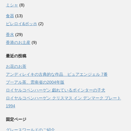
ミシャ
(8)
食器
(13)
ビレロイ&ボッホ
(2)
香水
(29)
香港のお土産
(9)
最近の投稿
お花のお茶
アンディレイキの古典的な作品 ピュアエンジェル 7番
プ一アル茶、雲南省の2004年版
ロイヤルコペンハーゲン 戯れているポインターの子犬
ロイヤルコペンハーゲン クリスマス イン デンマーク プレート
1994
固定ページ
グレースワールドのご紹介