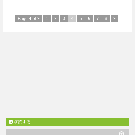
Page 4 of 9
1
2
3
4
5
6
7
8
9
購読する