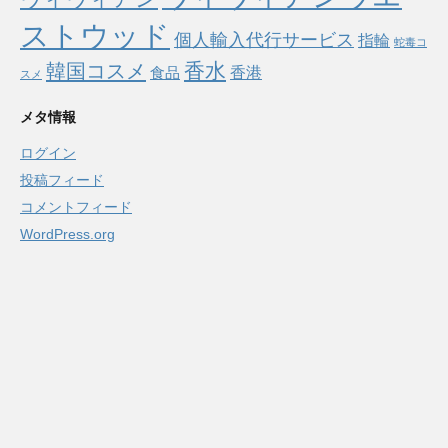
ストウッド
個人輸入代行サービス
指輪
蛇毒コ
香水
韓国コスメ
食品
香港
スメ
メタ情報
ログイン
投稿フィード
コメントフィード
WordPress.org