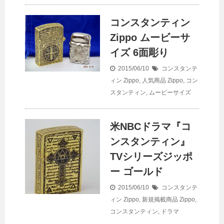
コンスタンティン
Zippo ムービーサ
イズ 6面彫り
2015/06/10
コンスタンテ
ィン Zippo
,
人気商品
Zippo
,
コン
スタンティン
,
ムービーサイズ
米NBCドラマ『コ
ンスタンティン』
TVシリーズジッポ
ー ゴールド
2015/06/10
コンスタンテ
ィン Zippo
,
新規掲載商品
Zippo
,
コンスタンティン
,
ドラマ