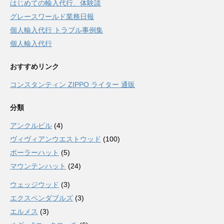
はじめての輸入代行、体験談
グレースワールド業務日報
個人輸入代行 トラブル事例集
個人輸入代行
おすすめリンク
コンスタンティン ZIPPO ライター 通販
分類
アンクルビル
(4)
ヴィヴィアンウエストウッド
(100)
ボーラーハット
(5)
マウンテンハット
(24)
ウェッジウッド
(3)
エクスペンダブルズ
(3)
エルメス
(3)