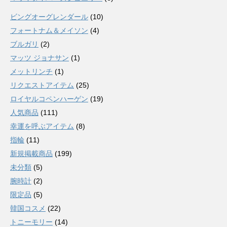
ビングオーグレンダール
(10)
フォートナム＆メイソン
(4)
ブルガリ
(2)
マッツ ジョナサン
(1)
メットリンチ
(1)
リクエストアイテム
(25)
ロイヤルコペンハーゲン
(19)
人気商品
(111)
幸運を呼ぶアイテム
(8)
指輪
(11)
新規掲載商品
(199)
未分類
(5)
腕時計
(2)
限定品
(5)
韓国コスメ
(22)
トニーモリー
(14)