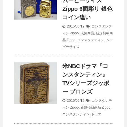
ムービーサイズ
Zippo 6面彫り 銀色
コイン違い
2015/06/12
コンスタンテ
ィン Zippo
,
人気商品
,
新規掲載商
品
Zippo
,
コンスタンティン
,
ムー
ビーサイズ
米NBCドラマ『コ
ンスタンティン』
TVシリーズジッポ
ー ブロンズ
2015/06/12
コンスタンテ
ィン Zippo
,
新規掲載商品
Zippo
,
コンスタンティン
,
ドラマ