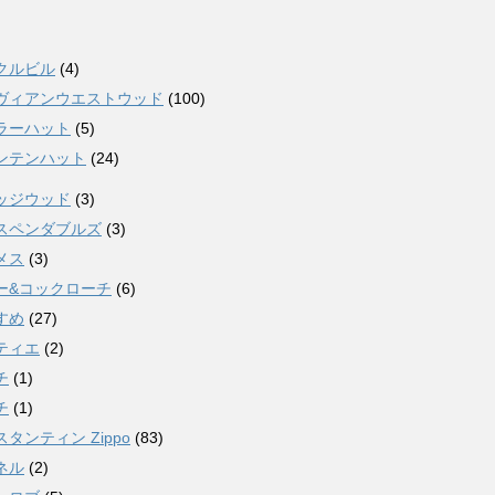
クルビル
(4)
ヴィアンウエストウッド
(100)
ラーハット
(5)
ンテンハット
(24)
ッジウッド
(3)
スペンダブルズ
(3)
メス
(3)
ー&コックローチ
(6)
すめ
(27)
ティエ
(2)
チ
(1)
チ
(1)
タンティン Zippo
(83)
ネル
(2)