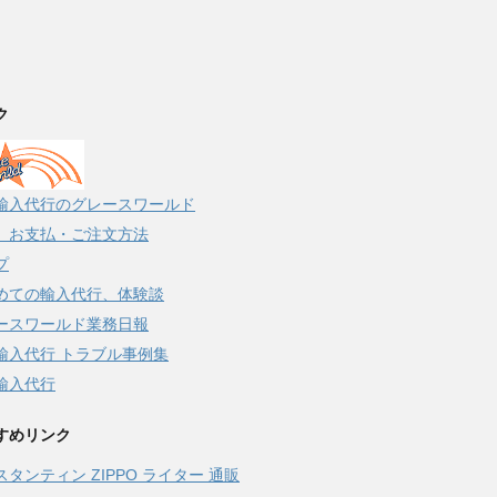
ク
輸入代行のグレースワールド
、お支払・ご注文方法
プ
めての輸入代行、体験談
ースワールド業務日報
輸入代行 トラブル事例集
輸入代行
すめリンク
スタンティン ZIPPO ライター 通販