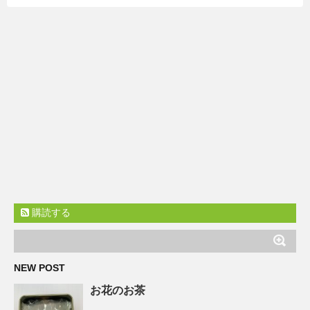
購読する
NEW POST
お花のお茶