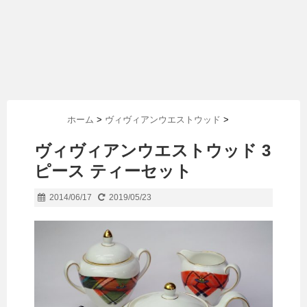
ホーム
>
ヴィヴィアンウエストウッド
>
ヴィヴィアンウエストウッド 3
ピース ティーセット
2014/06/17
2019/05/23