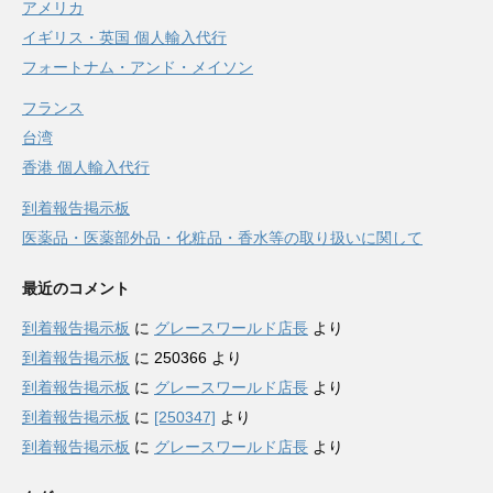
アメリカ
イギリス・英国 個人輸入代行
フォートナム・アンド・メイソン
フランス
台湾
香港 個人輸入代行
到着報告掲示板
医薬品・医薬部外品・化粧品・香水等の取り扱いに関して
最近のコメント
到着報告掲示板
に
グレースワールド店長
より
到着報告掲示板
に
250366
より
到着報告掲示板
に
グレースワールド店長
より
到着報告掲示板
に
[250347]
より
到着報告掲示板
に
グレースワールド店長
より