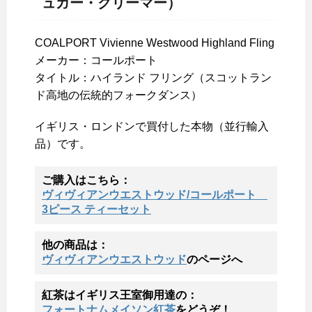
ュガー・クリーマー）
COALPORT Vivienne Westwood Highland Fling
メーカー：コールポート
タイトル：ハイランド フリング（スコットラン
ド高地の伝統的フォークダンス）
イギリス・ロンドンで買付した本物（並行輸入
品）です。
ご購入はこちら：
ヴィヴィアンウエストウッド/コールポート
3ピース ティーセット
他の商品は：
ヴィヴィアンウエストウッド
のページへ
紅茶はイギリス王室御用達の：
フォートナムメイソン紅茶
をどうぞ！