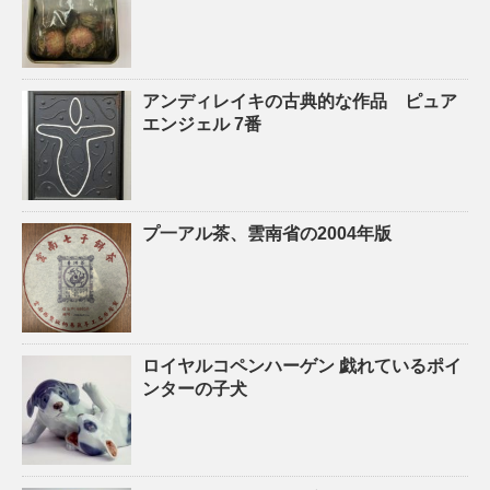
アンディレイキの古典的な作品 ピュア
エンジェル 7番
プ一アル茶、雲南省の2004年版
ロイヤルコペンハーゲン 戯れているポイ
ンターの子犬