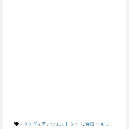
-
ヴィヴィアンウエストウッド
,
食器
イギリ