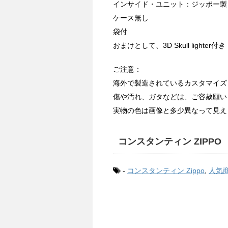
インサイド・ユニット：ジッポー製
ケース無し
袋付
おまけとして、3D Skull lighter付き
ご注意：
海外で製造されているカスタマイズ
傷や汚れ、ガタなどは、ご容赦願い
実物の色は画像と多少異なって見え
コンスタンティン ZIPPO
-
コンスタンティン Zippo
,
人気