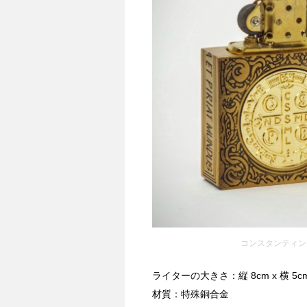
コンスタンティン 
ライターの大きさ：縦 8cm x 横 5c
材質：特殊銅合金