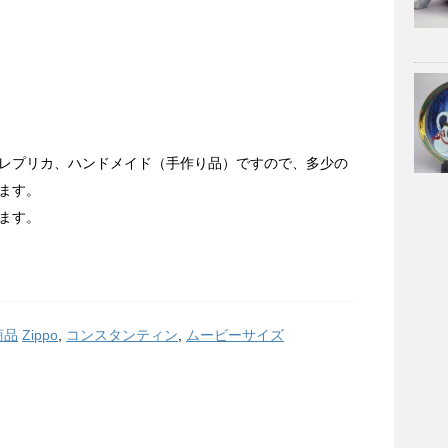
レプリカ、ハンドメイド（手作り品）ですので、多少の
ます。
ます。
商品
Zippo
,
コンスタンティン
,
ムービーサイズ