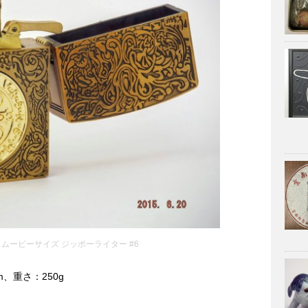
ムービーサイズ ジッポーライター #6
m、重さ：250g