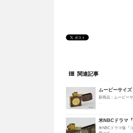
関連記事
ムービーサイズ 
新商品：ムービーサイ
…
米NBCドラマ
米NBCドラマ版『