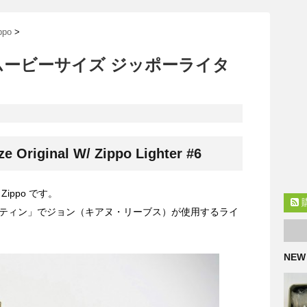
po
>
ムービーサイズ ジッポーライタ
e Original W/ Zippo Lighter #6
ippo です。
ティン」でジョン（キアヌ・リーブス）が使用するライ
NEW