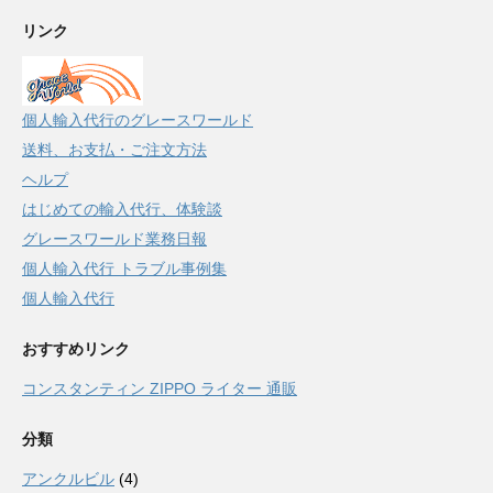
リンク
個人輸入代行のグレースワールド
送料、お支払・ご注文方法
ヘルプ
はじめての輸入代行、体験談
グレースワールド業務日報
個人輸入代行 トラブル事例集
個人輸入代行
おすすめリンク
コンスタンティン ZIPPO ライター 通販
分類
アンクルビル
(4)