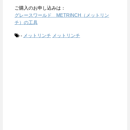
ご購入のお申し込みは：
グレースワールド METRINCH（メットリン
チ）の工具
-
メットリンチ
メットリンチ