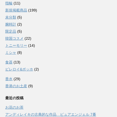
指輪
(11)
新規掲載商品
(199)
未分類
(5)
腕時計
(2)
限定品
(5)
韓国コスメ
(22)
トニーモリー
(14)
ミシャ
(8)
食器
(13)
ビレロイ&ボッホ
(2)
香水
(29)
香港のお土産
(9)
最近の投稿
お花のお茶
アンディレイキの古典的な作品 ピュアエンジェル 7番