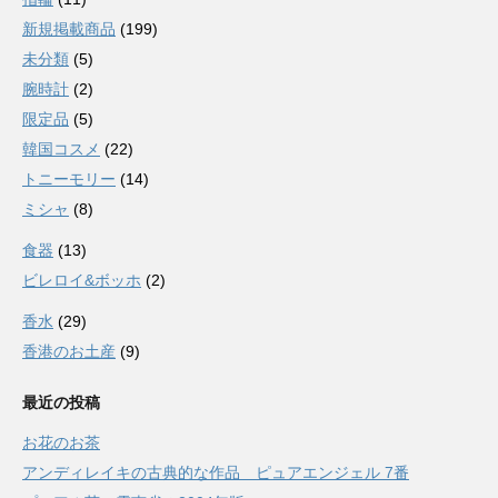
新規掲載商品
(199)
未分類
(5)
腕時計
(2)
限定品
(5)
韓国コスメ
(22)
トニーモリー
(14)
ミシャ
(8)
食器
(13)
ビレロイ&ボッホ
(2)
香水
(29)
香港のお土産
(9)
最近の投稿
お花のお茶
アンディレイキの古典的な作品 ピュアエンジェル 7番