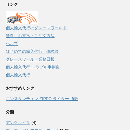
リンク
個人輸入代行のグレースワールド
送料、お支払・ご注文方法
ヘルプ
はじめての輸入代行、体験談
グレースワールド業務日報
個人輸入代行 トラブル事例集
個人輸入代行
おすすめリンク
コンスタンティン ZIPPO ライター 通販
分類
アンクルビル
(4)