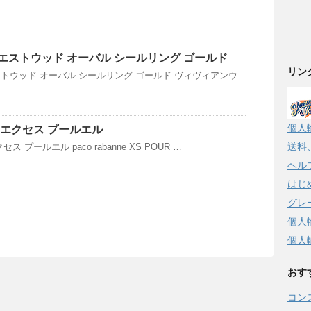
エストウッド オーバル シールリング ゴールド
リン
トウッド オーバル シールリング ゴールド ヴィヴィアンウ
個人
 エクセス プールエル
送料
 プールエル paco rabanne XS POUR …
ヘル
はじ
グレ
個人
個人
おす
コン