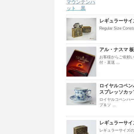
レギュラーサイズ
Regular Size Consta
アル・ナスマ 
お客様からご依頼い
付・直送 …
ロイヤルコペン
スプレッソカッ
ロイヤルコペンハー
プ＆ソ …
レギュラーサイズ
レギュラーサイズのコン