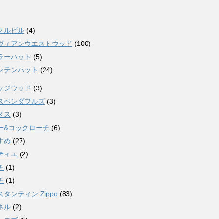
クルビル
(4)
ヴィアンウエストウッド
(100)
ラーハット
(5)
ンテンハット
(24)
ッジウッド
(3)
スペンダブルズ
(3)
メス
(3)
ー&コックローチ
(6)
すめ
(27)
ティエ
(2)
チ
(1)
チ
(1)
タンティン Zippo
(83)
ネル
(2)