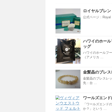
ロイヤルブレン
公式ページ：Royal 
ハワイのホール
ッグ
ハワイのホールフー
（アメリカ …
金髪晶のブレス
金髪晶のブレスレッ
先：台 …
ワールズエンド
「ワールズエンド
か？」という …