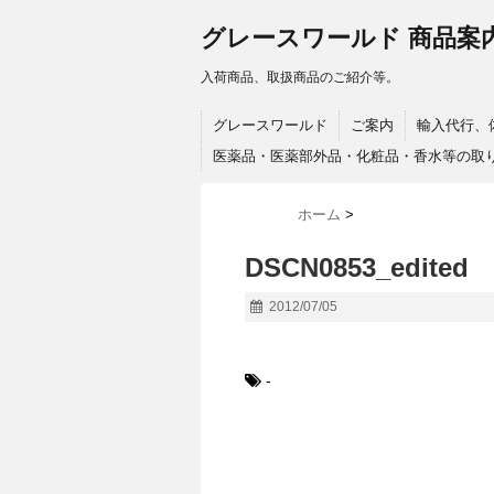
グレースワールド 商品案
入荷商品、取扱商品のご紹介等。
グレースワールド
ご案内
輸入代行、
医薬品・医薬部外品・化粧品・香水等の取
ホーム
>
DSCN0853_edited
2012/07/05
-