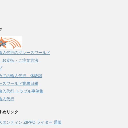
ク
輸入代行のグレースワールド
、お支払・ご注文方法
プ
めての輸入代行、体験談
ースワールド業務日報
輸入代行 トラブル事例集
輸入代行
すめリンク
スタンティン ZIPPO ライター 通販