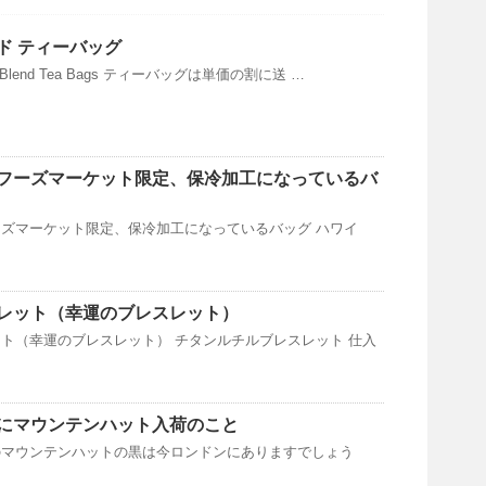
ド ティーバッグ
Blend Tea Bags ティーバッグは単価の割に送 …
フーズマーケット限定、保冷加工になっているバ
ズマーケット限定、保冷加工になっているバッグ ハワイ
レット（幸運のブレスレット）
ト（幸運のブレスレット） チタンルチルブレスレット 仕入
にマウンテンハット入荷のこと
のマウンテンハットの黒は今ロンドンにありますでしょう