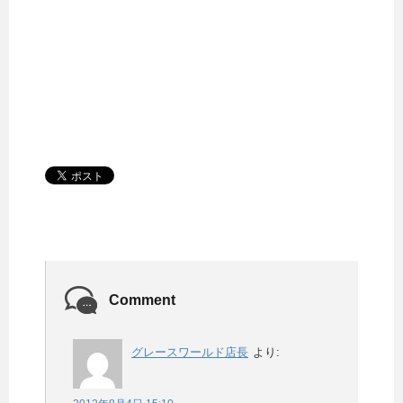
Comment
グレースワールド店長
より: