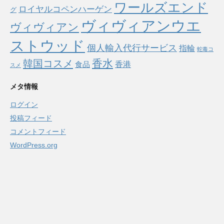
ワールズエンド
ロイヤルコペンハーゲン
グ
ヴィヴィアンウエ
ヴィヴィアン
ストウッド
個人輸入代行サービス
指輪
蛇毒コ
香水
韓国コスメ
食品
香港
スメ
メタ情報
ログイン
投稿フィード
コメントフィード
WordPress.org