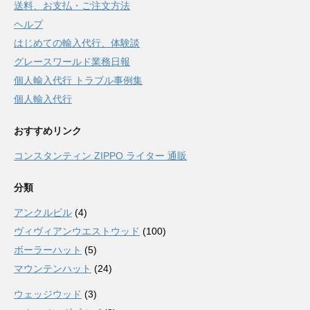
送料、お支払・ご注文方法
ヘルプ
はじめての輸入代行、体験談
グレースワールド業務日報
個人輸入代行 トラブル事例集
個人輸入代行
おすすめリンク
コンスタンティン ZIPPO ライター 通販
分類
アンクルビル
(4)
ヴィヴィアンウエストウッド
(100)
ボーラーハット
(5)
マウンテンハット
(24)
ウェッジウッド
(3)