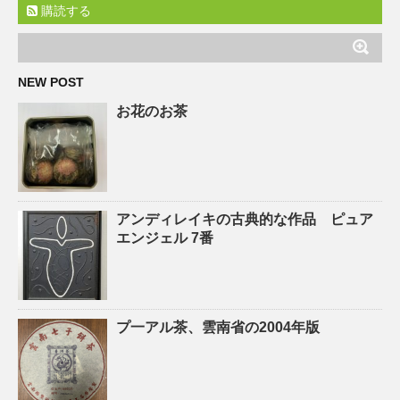
購読する
NEW POST
お花のお茶
アンディレイキの古典的な作品 ピュア
エンジェル 7番
プ一アル茶、雲南省の2004年版