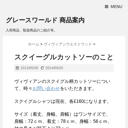
MENU
グレースワールド 商品案内
入荷商品、取扱商品のご紹介等。
ホーム
>
ヴィヴィアンウエストウッド
>
スクイーグルカットソーのこと
2012/05/30
2014/05/20
ヴィヴィアンのスクイグル柄カットソーについ
て、時々
お問い合わせ
をいただきます。
スクイグルシャツは現在、各£160になります。
サイズ（着丈、身幅、肩幅）はワンサイズで、
肩幅：72ｃｍ、着丈：78ｃｍ、身幅：56ｃｍ、