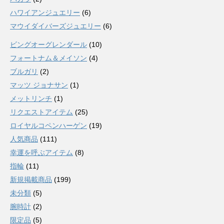
ハワイアンジュエリー
(6)
マウイダイバーズジュエリー
(6)
ビングオーグレンダール
(10)
フォートナム＆メイソン
(4)
ブルガリ
(2)
マッツ ジョナサン
(1)
メットリンチ
(1)
リクエストアイテム
(25)
ロイヤルコペンハーゲン
(19)
人気商品
(111)
幸運を呼ぶアイテム
(8)
指輪
(11)
新規掲載商品
(199)
未分類
(5)
腕時計
(2)
限定品
(5)