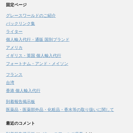
固定ページ
グレースワールドのご紹介
バックリンク集
ライター
個人輸入代行・通販 国別ブランド
アメリカ
イギリス・英国 個人輸入代行
フォートナム・アンド・メイソン
フランス
台湾
香港 個人輸入代行
到着報告掲示板
医薬品・医薬部外品・化粧品・香水等の取り扱いに関して
最近のコメント